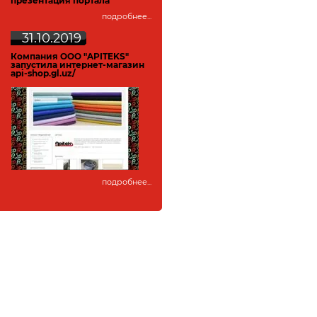
презентация портала
подробнее...
31.10.2019
Компания ООО "APITEKS"
запустила интернет-магазин
api-shop.gl.uz/
подробнее...