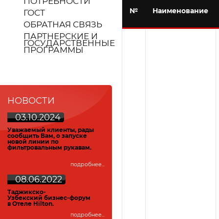
ПОТРЕБНОСТИ
№
Наименование
ГОСТ
ОБРАТНАЯ СВЯЗЬ
ПАРТНЕРСКИЕ И
ГОСУДАРСТВЕННЫЕ
ПРОГРАММЫ
НОВОСТИ
03.10.2024
У
важаемый клиенты, рады
сообщить Вам, о запуске
новой линии по
фильтровальным рукавам.
подробнее...
08.06.2022
Таджикско-
Узбекский
бизнес-форум
в Отеле Hilton.
подробнее...