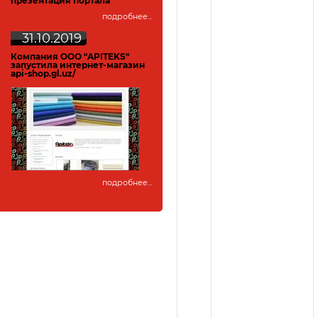
презентация портала
подробнее...
31.10.2019
Компания ООО "APITEKS"
запустила интернет-магазин
api-shop.gl.uz/
подробнее...