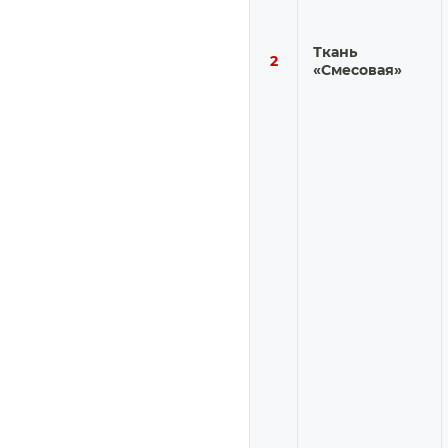
Ткань
2
«Смесовая»