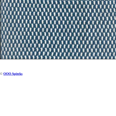
©
OOO Apiteks