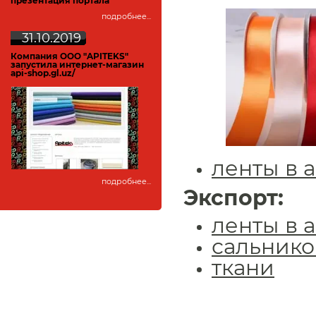
презентация портала
подробнее...
31.10.2019
Компания ООО "APITEKS"
запустила интернет-магазин
api-shop.gl.uz/
ленты в 
подробнее...
Экспорт:
ленты в 
сальнико
ткани