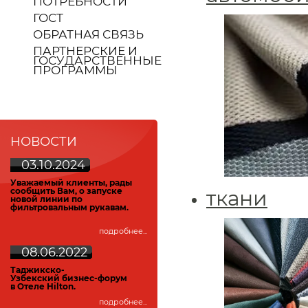
ПОТРЕБНОСТИ
ГОСТ
ОБРАТНАЯ СВЯЗЬ
ПАРТНЕРСКИЕ И
ГОСУДАРСТВЕННЫЕ
ПРОГРАММЫ
НОВОСТИ
03.10.2024
У
важаемый клиенты, рады
сообщить Вам, о запуске
ткани
новой линии по
фильтровальным рукавам.
подробнее...
08.06.2022
Таджикско-
Узбекский
бизнес-форум
в Отеле Hilton.
подробнее...