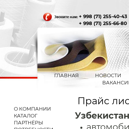
+ 998 (71) 255-40-43
+ 998 (71) 255-66-80
ГЛАВНАЯ
НОВОСТИ
ВАКАНСИ
Прайс ли
О КОМПАНИИ
Узбекиста
КАТАЛОГ
ПАРТНЁРЫ
автомоби