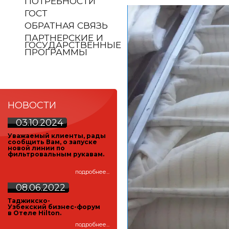
ПОТРЕБНОСТИ
ГОСТ
ОБРАТНАЯ СВЯЗЬ
ПАРТНЕРСКИЕ И
ГОСУДАРСТВЕННЫЕ
ПРОГРАММЫ
НОВОСТИ
03.10.2024
У
важаемый клиенты, рады
сообщить Вам, о запуске
новой линии по
фильтровальным рукавам.
подробнее...
08.06.2022
Таджикско-
Узбекский
бизнес-форум
в Отеле Hilton.
подробнее...