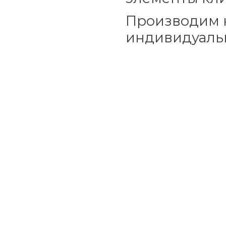
Производим к
индивидуальн