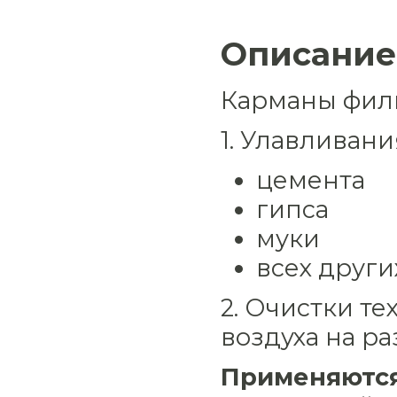
Описание
Карманы фил
1. Улавливани
цемента
гипса
муки
всех друг
2. Очистки т
воздуха на р
Применяютс