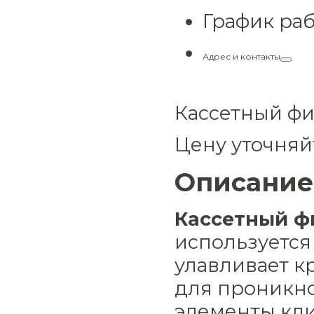
График ра
Адрес и контакты
Кассетный фи
Цену уточняй
Описание
Кассетный ф
используется 
улавливает к
для проникн
элементы кли